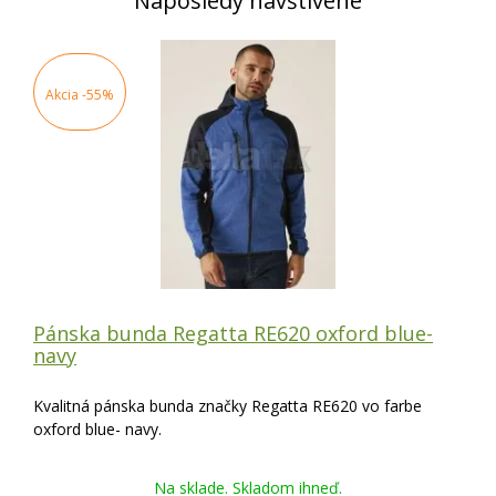
Naposledy navštívené
Akcia
-55%
Pánska bunda Regatta RE620 oxford blue-
navy
Kvalitná pánska bunda značky Regatta RE620 vo farbe
oxford blue- navy.
Na sklade. Skladom ihneď.