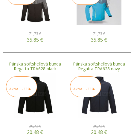
71,73 €
71,73 €
35,85
€
35,85
€
Pánska softshellová bunda
Pánska softshellová bunda
Regatta TRA628 black
Regatta TRA628 navy
Akcia
-33%
Akcia
-33%
30,73 €
30,73 €
20,48
€
20,48
€