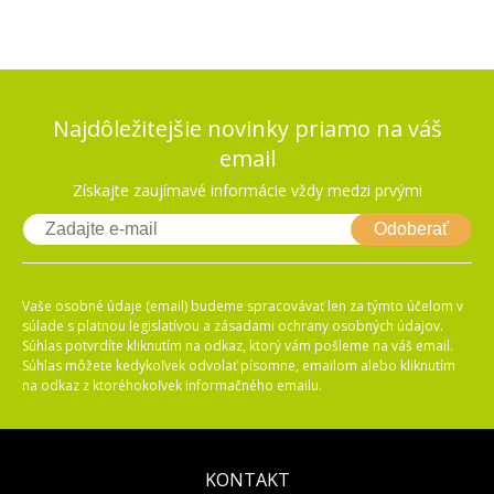
Najdôležitejšie novinky priamo na váš
email
Získajte zaujímavé informácie vždy medzi prvými
Odoberať
Vaše osobné údaje (email) budeme spracovávať len za týmto účelom v
súlade s platnou legislatívou a zásadami ochrany osobných údajov.
Súhlas potvrdíte kliknutím na odkaz, ktorý vám pošleme na váš email.
Súhlas môžete kedykoľvek odvolať písomne, emailom alebo kliknutím
na odkaz z ktoréhokoľvek informačného emailu.
KONTAKT