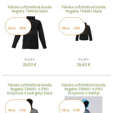
Pánska softshellová bunda
Pánska softshellová bunda
Regatta TRA642 black
Regatta TRA681 black
Akcia
-48%
Akcia
-48%
51,23 €
51,23 €
26,63
€
26,63
€
Pánska softshellová bunda
Pánska softshellová bunda
Regatta TRA601 X-PRO
Regatta TRA601 X-PRO
Dropzone II seal grey/ black
Dropzone II methyl
Akcia
-50%
Akcia
-50%