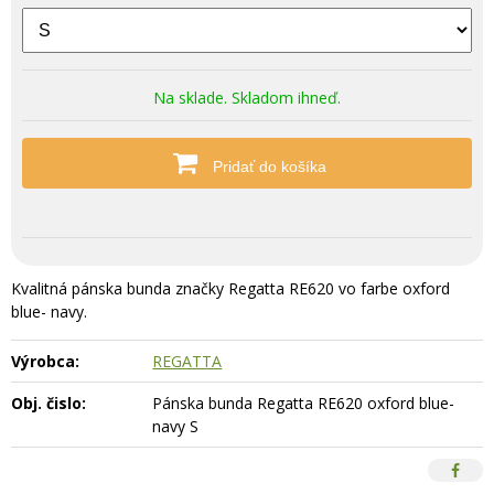
Na sklade. Skladom ihneď.
Pridať do košíka
Kvalitná pánska bunda značky Regatta RE620 vo farbe oxford
blue- navy.
Výrobca:
REGATTA
Obj. čislo:
Pánska bunda Regatta RE620 oxford blue-
navy S