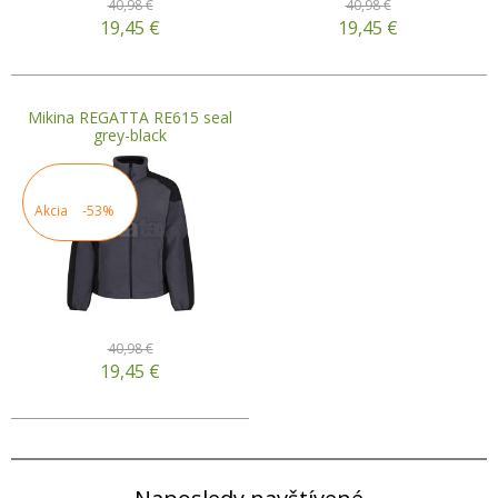
40,98 €
40,98 €
19,45
€
19,45
€
Mikina REGATTA RE615 seal
grey-black
Akcia
-53%
40,98 €
19,45
€