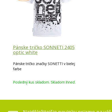
Pánske tričko SONNETI 2405
optic white
Pánske tričko značky SONETTI v bielej
farbe
Posledný kus skladom. Skladom ihneď.
Najdôležitejšie novinky priamo na váš