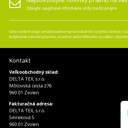
Získajte zaujímavé informácie vždy medzi prvými
Vaše osobné údaje (email) budeme spracovávať len za týmto účelom v súl
kedykoľvek odvolať písomne, emailom alebo kliknutím na odkaz z ktoréh
Kontakt
Veľkoobchodný sklad:
DELTA TEX, s.r.o.
Môťovská cesta 276
960 01 Zvolen
Fakturačná adresa:
DELTA TEX, s.r.o.
Smreková 5
960 01 Zvolen