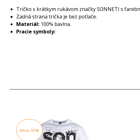
Tričko s krátkym rukávom značky SONNETI s farebno
Zadná strana trička je bez potlače.
Materiál:
100% bavlna.
Pracie symboly:
Akcia
-55%