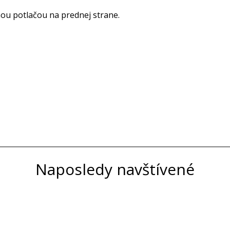
u potlačou na prednej strane.
Naposledy navštívené