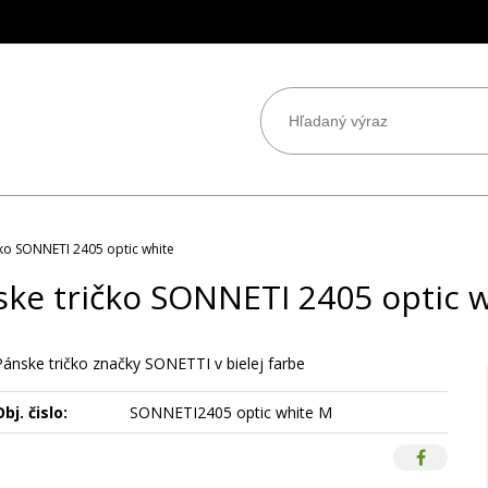
čko SONNETI 2405 optic white
ke tričko SONNETI 2405 optic 
Pánske tričko značky SONETTI v bielej farbe
bj. čislo:
SONNETI2405 optic white M