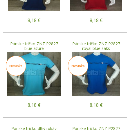
8,18
€
8,18
€
Pánske tričko ZNZ P2827
Pánske tričko ZNZ P2827
blue azure
royal blue saks
Novinka
Novinka
8,18
€
8,18
€
Pánske tričko dlhý rukáv
Pánske tričko ZNZ P2827