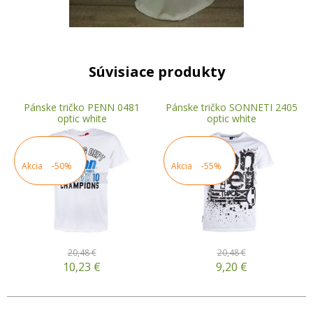
Súvisiace produkty
Pánske tričko PENN 0481
Pánske tričko SONNETI 2405
optic white
optic white
Akcia
-50%
Akcia
-55%
20,48 €
20,48 €
10,23
€
9,20
€