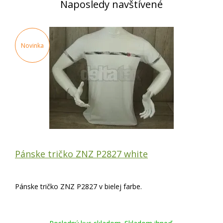
Naposledy navštívené
Novinka
Pánske tričko ZNZ P2827 white
Pánske tričko ZNZ P2827 v bielej farbe.