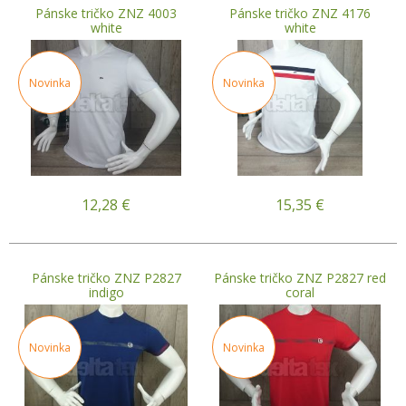
Pánske tričko ZNZ 4003
Pánske tričko ZNZ 4176
white
white
Novinka
Novinka
12,28
€
15,35
€
Pánske tričko ZNZ P2827
Pánske tričko ZNZ P2827 red
indigo
coral
Novinka
Novinka