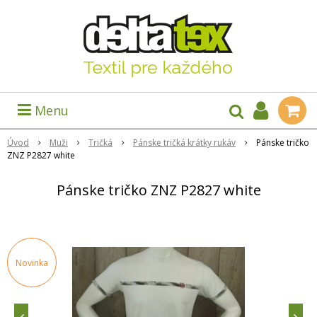
Menu
Úvod
Muži
Tričká
Pánske tričká krátky rukáv
Pánske tričko
ZNZ P2827 white
Pánske tričko ZNZ P2827 white
Novinka