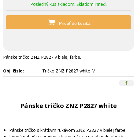
Posledný kus skladom. Skladom ihneď.
Pridať do košíka
Pánske tričko ZNZ P2827 v bielej farbe.
Obj. čislo:
Tričko ZNZ P2827 white M
Pánske tričko ZNZ P2827 white
Pánske tričko s krátkym rukávom ZNZ P2827 v bielej farbe.
Jemná potlač na prednej strane trička a po obvode oboch